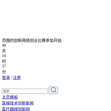
范围的创新网络创业比赛参加开始
48
天
16
时
37
分
登录
/
注册
主页模板
医械技术创新新闻
医疗器械创新网