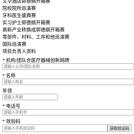
文华酒店郭德纲开箱赛
院校院所巡演赛
牙科医生盛典赛
实习护士郭德纲开箱赛
高新产业转换成郭德纲开箱赛
零部件、村料、工序和他巡演赛
国际巡演赛
项目负责人资料
* 机构/团队合医疗器械创新网牌
* 名称
年领
* 电话号
* 效验码
获取验证码