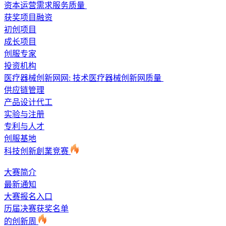
资本运营需求服务质量
获奖项目融资
初创项目
成长项目
创服专家
投资机构
医疗器械创新网网: 技术医疗器械创新网质量
供应链管理
产品设计代工
实验与注册
专利与人才
创服基地
科技创新創業竞赛
大赛简介
最新通知
大赛报名入口
历届决赛获奖名单
的创新周