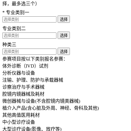
择，最多选三个）
* 专业类别一
选择
专业类别二
选择
种类三
选择
参赛项目按以下类别报名参赛：
体外诊断（IVD）试剂
分析仪器与设备
注输、护理、防护与承载器械
诊察治疗与手术器械
腔镜内镜器械及耗材
微创器械与设备(不含腔镜内镜类器械)
植介入产品(含心脏及外周、神经、骨科及其他)
其他高值医用耗材
中小型诊疗设备
大型诊疗设备(影像、放疗等)