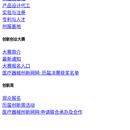
产品设计代工
实验与注册
专利与人才
创服基地
创新创业大赛
大赛简介
最新通知
大赛报名入口
医疗器械创新网网: 历届决赛获奖名单
创新周
观众报名
历届创新周活动
医疗器械创新网网:申请联合承办及合作