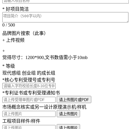
* 好项目简洁
0 / 500
品牌图片搜索（此事）
+ 上传视频
+
觉得尽寸：1200*900,文书数值需小于10mb
* 等级
现代感组
创业组
的成长组
*核心专利受理号或专利号
*专利证书或专利受理通知书
请上传图片或PDF
市场概念核实或另一设计原理演示机/样机
请上传图片
工程项目样件/样件
请上传图片