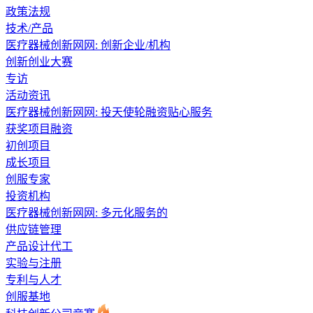
政策法规
技术/产品
医疗器械创新网网: 创新企业/机构
创新创业大赛
专访
活动资讯
医疗器械创新网网: 投天使轮融资贴心服务
获奖项目融资
初创项目
成长项目
创服专家
投资机构
医疗器械创新网网: 多元化服务的
供应链管理
产品设计代工
实验与注册
专利与人才
创服基地