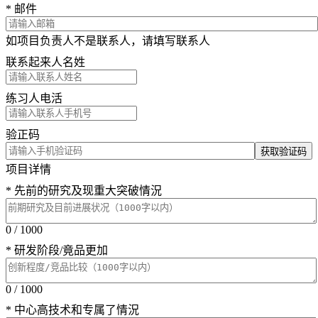
* 邮件
如项目负责人不是联系人，请填写联系人
联系起来人名姓
练习人电活
验正码
获取验证码
项目详情
* 先前的研究及现重大突破情況
0 / 1000
* 研发阶段/竟品更加
0 / 1000
* 中心高技术和专属了情況