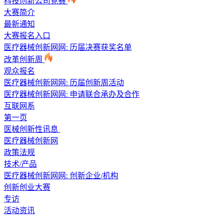
科技创新公司竞赛
大赛简介
最新通知
大赛报名入口
医疗器械创新网网: 历届决赛获奖名单
改革创新周
观众报名
医疗器械创新网网: 历届创新周活动
医疗器械创新网网: 申请联合承办及合作
互联网系
第一页
医械创新性讯息
医疗器械创新网
政策法规
技术/产品
医疗器械创新网网: 创新企业/机构
创新创业大赛
专访
活动资讯